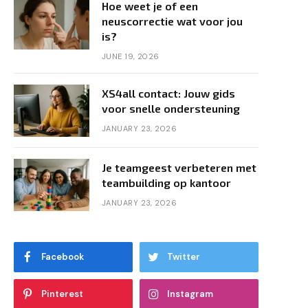
Hoe weet je of een
neuscorrectie wat voor jou
is?
JUNE 19, 2026
XS4all contact: Jouw gids
voor snelle ondersteuning
JANUARY 23, 2026
Je teamgeest verbeteren met
teambuilding op kantoor
JANUARY 23, 2026
Facebook
Twitter
Pinterest
Instagram