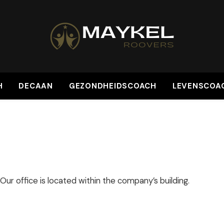
H
DECAAN
GEZONDHEIDSCOACH
LEVENSCOA
Our office is located within the company’s building.