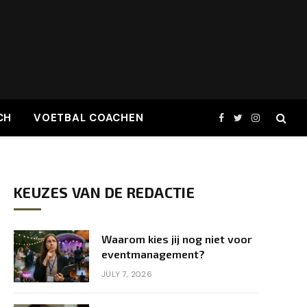
CH
VOETBAL COACHEN
Facebook
Twitter
Instagram
KEUZES VAN DE REDACTIE
Waarom kies jij nog niet voor
eventmanagement?
JULY 7, 2026