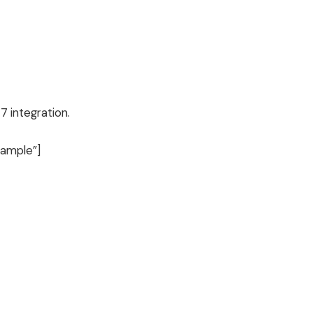
7 integration.
xample”]