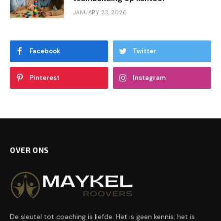
JANUARY 23, 2026
Facebook
Twitter
Pinterest
Instagram
OVER ONS
De sleutel tot coaching is liefde. Het is geen kennis; het is