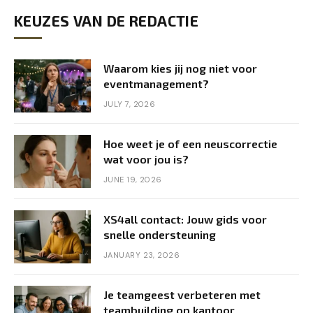
KEUZES VAN DE REDACTIE
Waarom kies jij nog niet voor
eventmanagement?
JULY 7, 2026
Hoe weet je of een neuscorrectie
wat voor jou is?
JUNE 19, 2026
XS4all contact: Jouw gids voor
snelle ondersteuning
JANUARY 23, 2026
Je teamgeest verbeteren met
teambuilding op kantoor