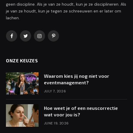
geen discipline. Als je van ze houdt, kun je ze disciplineren. Als
je van ze houdt, kun je tegen ze schreeuwen en er later om
lachen.
Facebook
Twitter
Instagram
Pinterest
ONZE KEUZES
Waarom kies jij nog niet voor
eventmanagement?
JULY 7, 2026
Hoe weet je of een neuscorrectie
wat voor jou is?
JUNE 19, 2026