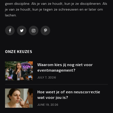
geen discipline. Als je van ze houdt, kun je ze disciplineren. Als
je van ze houdt, kun je tegen ze schreeuwen en er later om
lachen.
Facebook
Twitter
Instagram
Pinterest
ONZE KEUZES
Waarom kies jij nog niet voor
eventmanagement?
JULY 7, 2026
Hoe weet je of een neuscorrectie
wat voor jou is?
JUNE 19, 2026