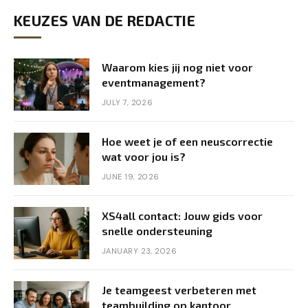
KEUZES VAN DE REDACTIE
Waarom kies jij nog niet voor
eventmanagement?
JULY 7, 2026
Hoe weet je of een neuscorrectie
wat voor jou is?
JUNE 19, 2026
XS4all contact: Jouw gids voor
snelle ondersteuning
JANUARY 23, 2026
Je teamgeest verbeteren met
teambuilding op kantoor