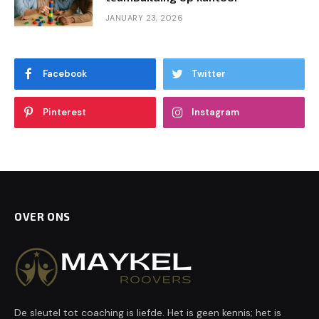
JANUARY 23, 2026
Facebook
Twitter
Pinterest
Instagram
OVER ONS
De sleutel tot coaching is liefde. Het is geen kennis; het is