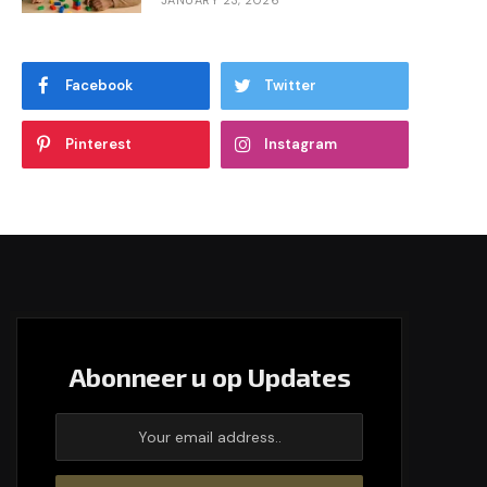
JANUARY 23, 2026
Facebook
Twitter
Pinterest
Instagram
Abonneer u op Updates