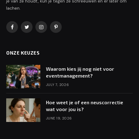
je van ze houdt, kun je tegen ze schreeuwen en er later om
lachen.
Facebook
Twitter
Instagram
Pinterest
ONZE KEUZES
Waarom kies jij nog niet voor
eventmanagement?
JULY 7, 2026
Hoe weet je of een neuscorrectie
wat voor jou is?
JUNE 19, 2026