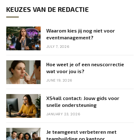
KEUZES VAN DE REDACTIE
Waarom kies jij nog niet voor
eventmanagement?
JULY 7, 2026
Hoe weet je of een neuscorrectie
wat voor jou is?
JUNE 19, 2026
XS4all contact: Jouw gids voor
snelle ondersteuning
JANUARY 23, 2026
Je teamgeest verbeteren met
teambuilding op kantoor