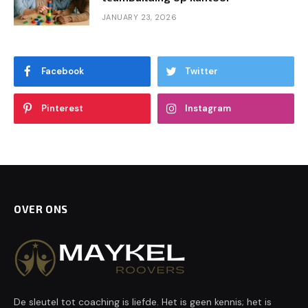
JANUARY 23, 2026
Facebook
Twitter
Pinterest
Instagram
OVER ONS
De sleutel tot coaching is liefde. Het is geen kennis; het is