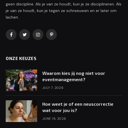
geen discipline. Als je van ze houdt, kun je ze disciplineren. Als
je van ze houdt, kun je tegen ze schreeuwen en er later om
lachen.
Facebook
Twitter
Instagram
Pinterest
ONZE KEUZES
Waarom kies jij nog niet voor
eventmanagement?
JULY 7, 2026
Hoe weet je of een neuscorrectie
wat voor jou is?
JUNE 19, 2026