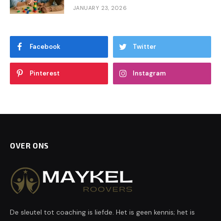
JANUARY 23, 2026
Facebook
Twitter
Pinterest
Instagram
OVER ONS
De sleutel tot coaching is liefde. Het is geen kennis; het is