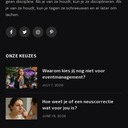
geen discipline. Als je van ze houdt, kun je ze disciplineren. Als
je van ze houdt, kun je tegen ze schreeuwen en er later om
lachen.
Facebook
Twitter
Instagram
Pinterest
ONZE KEUZES
Waarom kies jij nog niet voor
eventmanagement?
JULY 7, 2026
Hoe weet je of een neuscorrectie
wat voor jou is?
JUNE 19, 2026