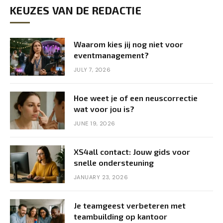
KEUZES VAN DE REDACTIE
Waarom kies jij nog niet voor
eventmanagement?
JULY 7, 2026
Hoe weet je of een neuscorrectie
wat voor jou is?
JUNE 19, 2026
XS4all contact: Jouw gids voor
snelle ondersteuning
JANUARY 23, 2026
Je teamgeest verbeteren met
teambuilding op kantoor