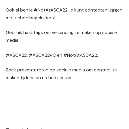
Ook al ben je #NotAtASCA22, je kunt contacten leggen
met schoolbegeleiders!
Gebruik hashtags om verbinding te maken op sociale
media:
#ASCA22, #ASCA22VC en #NotAtASCA22.
Zoek presentatoren op sociale media om contact te
maken tijdens en na hun sessies.