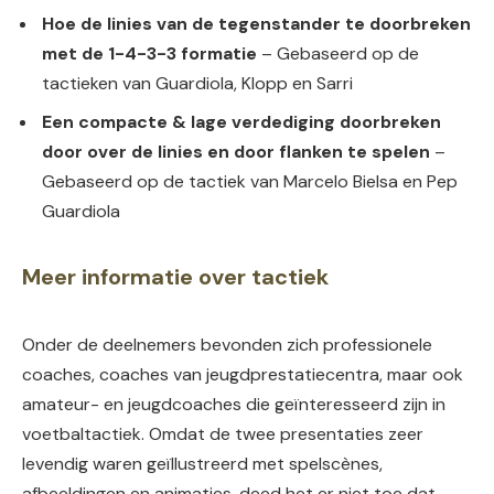
Hoe de linies van de tegenstander te doorbreken
met de 1-4-3-3 formatie
– Gebaseerd op de
tactieken van Guardiola, Klopp en Sarri
Een compacte & lage verdediging doorbreken
door over de linies en door flanken te spelen
–
Gebaseerd op de tactiek van Marcelo Bielsa en Pep
Guardiola
Meer informatie over tactiek
Onder de deelnemers bevonden zich professionele
coaches, coaches van jeugdprestatiecentra, maar ook
amateur- en jeugdcoaches die geïnteresseerd zijn in
voetbaltactiek. Omdat de twee presentaties zeer
levendig waren geïllustreerd met spelscènes,
afbeeldingen en animaties, deed het er niet toe dat