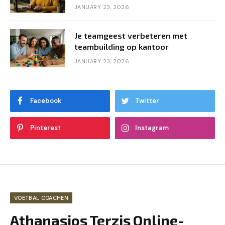
JANUARY 23, 2026
Je teamgeest verbeteren met
teambuilding op kantoor
JANUARY 23, 2026
Facebook
Twitter
Pinterest
Instagram
VOETBAL COACHEN
Athanasios Terzis Online-