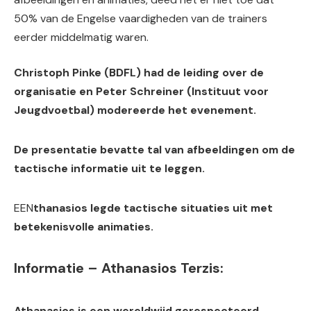
50% van de Engelse vaardigheden van de trainers
eerder middelmatig waren.
Christoph Pinke (BDFL) had de leiding over de
organisatie en Peter Schreiner (Instituut voor
Jeugdvoetbal) modereerde het evenement.
De presentatie bevatte tal van afbeeldingen om de
tactische informatie uit te leggen.
EEN
thanasios legde tactische situaties uit met
betekenisvolle animaties.
Informatie – Athanasios Terzis:
Athanasios is een wereldwijd gerespecteerd