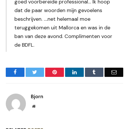
goed voorbereide professional… Ik hoop
dat de paar woorden mijn gevoelens
beschrijven. ….net helemaal moe
teruggekomen uit Mallorca en was in de
ban van deze avond. Complimenten voor
de BDFL.
Facebook
Twitter
Pinterest
LinkedIn
Tumblr
Email
Bjorn
Website