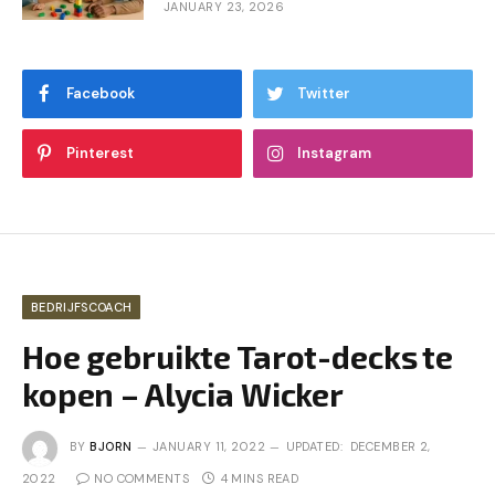
JANUARY 23, 2026
Facebook
Twitter
Pinterest
Instagram
BEDRIJFSCOACH
Hoe gebruikte Tarot-decks te
kopen – Alycia Wicker
BY
BJORN
JANUARY 11, 2022
UPDATED:
DECEMBER 2,
2022
NO COMMENTS
4 MINS READ