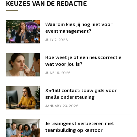
KEUZES VAN DE REDACTIE
Waarom kies jij nog niet voor
eventmanagement?
JULY 7, 2026
Hoe weet je of een neuscorrectie
wat voor jou is?
JUNE 19, 2026
XS4all contact: Jouw gids voor
snelle ondersteuning
JANUARY 23, 2026
Je teamgeest verbeteren met
teambuilding op kantoor