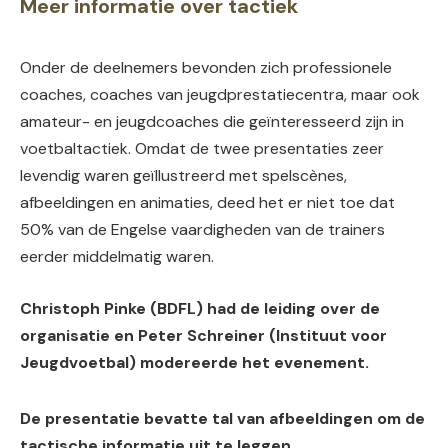
Meer informatie over tactiek
Onder de deelnemers bevonden zich professionele
coaches, coaches van jeugdprestatiecentra, maar ook
amateur- en jeugdcoaches die geïnteresseerd zijn in
voetbaltactiek. Omdat de twee presentaties zeer
levendig waren geïllustreerd met spelscènes,
afbeeldingen en animaties, deed het er niet toe dat
50% van de Engelse vaardigheden van de trainers
eerder middelmatig waren.
Christoph Pinke (BDFL) had de leiding over de
organisatie en Peter Schreiner (Instituut voor
Jeugdvoetbal) modereerde het evenement.
De presentatie bevatte tal van afbeeldingen om de
tactische informatie uit te leggen.